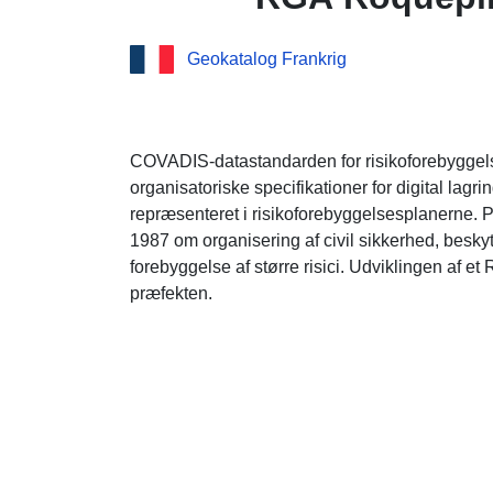
Geokatalog Frankrig
COVADIS-datastandarden for risikoforebyggels
organisatoriske specifikationer for digital lagri
repræsenteret i risikoforebyggelsesplanerne. PP
1987 om organisering af civil sikkerhed, besk
forebyggelse af større risici. Udviklingen af et
præfekten.