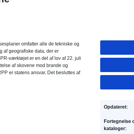
esplaner omfatter alle de tekniske og
ng af geografiske data, der er
R-værktøjet er en del af lov af 22. juli
yttelse af skovene mod brande og
 RPP er statens ansvar. Det besluttes af
Opdateret:
Fortegnelse 
kataloger: