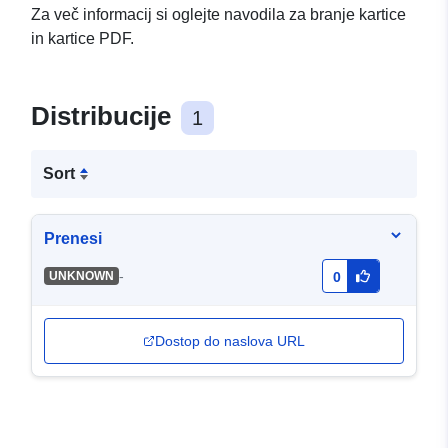
Za več informacij si oglejte navodila za branje kartice
in kartice PDF.
Distribucije
1
Sort
Prenesi
-
UNKNOWN
0
Dostop do naslova URL