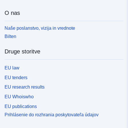
O nas
Naše poslanstvo, vizija in vrednote
Bilten
Druge storitve
EU law
EU tenders
EU research results
EU Whoiswho
EU publications
Prihlásenie do rozhrania poskytovateľa údajov