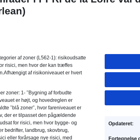
lean)
egorier af zoner (L562-1): risikoudsatte
r risici, men hvor der kan træffes
en.Afhængigt af risikoniveauet er hvert
er zoner: 1- "Bygning af forbudte
veauet er højt, og hovedreglen er
dte "blå zoner", hvor fareniveauet er
av, der er tilpasset den pågældende
udsat for risici, men hvor bygge- og
Opdateret:
 bedrifter, landbrug, skovbrug,
ici eller forårsage nye risici, med
Fortegnelse 