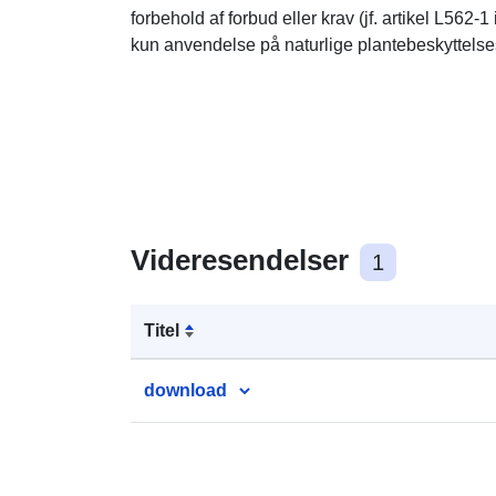
forbehold af forbud eller krav (jf. artikel L562-
kun anvendelse på naturlige plantebeskyttelse
Videresendelser
1
Titel
download