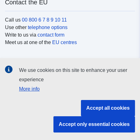
Contact the EU
Call us
00 800 6 7 8 9 10 11
Use other
telephone options
Write to us via
contact form
Meet us at one of the
EU centres
Social media
We use cookies on this site to enhance your user
Search for EU
social media channels
experience
More info
EU institutions and bodies
Accept all cookies
Search all EU institutions and bodies
Accept only essential cookies