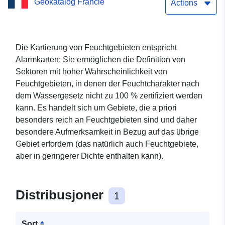
Geokatalog Francie
im Gebiet Lothringens
Actions
Die Kartierung von Feuchtgebieten entspricht
Alarmkarten; Sie ermöglichen die Definition von
Sektoren mit hoher Wahrscheinlichkeit von
Feuchtgebieten, in denen der Feuchtcharakter nach
dem Wassergesetz nicht zu 100 % zertifiziert werden
kann. Es handelt sich um Gebiete, die a priori
besonders reich an Feuchtgebieten sind und daher
besondere Aufmerksamkeit in Bezug auf das übrige
Gebiet erfordern (das natürlich auch Feuchtgebiete,
aber in geringerer Dichte enthalten kann).
Distribusjoner
1
Sort