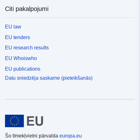
Citi pakalpojumi
EU law
EU tenders
EU research results
EU Whoiswho
EU publications
Datu sniedzēja saskarne (pieteikšanās)
Šo tīmekļvietni pārvalda
europa.eu