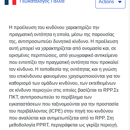
Γεωκατάλογος Γαλλία
PYRAGRIC
Actions
Η προέλευση του κινδύνου χαρακτηρίζει την
πραγματική οντότητα η οποία, μέσω της παρουσίας
της, αντιπροσωπεύει δυνητικό κίνδυνο. Η προέλευση
αυτή μπορεί να χαρακτηρίζεται από ονομασία και, σε
ορισμένες περιπτώσεις, από γεωγραφικό αντικείμενο
που εντοπίζει την πραγματική οντότητα που προκαλεί
τον κίνδυνο. Η τοποθεσία της οντότητας και η γνώση
του επικίνδυνου φαινομένου χρησιμοποιούνται για τον
καθορισμό των ομάδων κινδύνου, των εκτεθειμένων
σε κίνδυνο περιοχών στις οποίες βασίζεται το RPP.Σε
ΠΚΤ, αντιπροσωπεύει το περίβλημα των
εγκαταστάσεων που ταξινομούνται για την προστασία
του περιβάλλοντος (ICPE) στην πηγή του κινδύνου
που αναλύεται και αντιμετωπίζεται από το RPP. Στη
μεθοδολογία PPRT, περιγράφεται ως γκρίζα περιοχή.