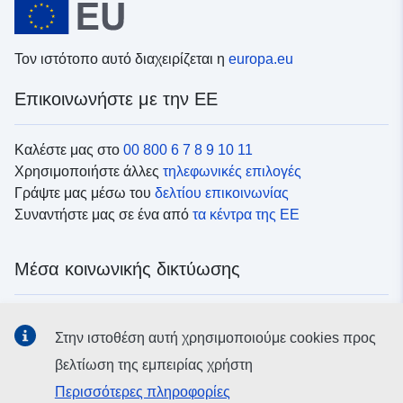
Τον ιστότοπο αυτό διαχειρίζεται η
europa.eu
Επικοινωνήστε με την ΕΕ
Καλέστε μας στο
00 800 6 7 8 9 10 11
Χρησιμοποιήστε άλλες
τηλεφωνικές επιλογές
Γράψτε μας μέσω του
δελτίου επικοινωνίας
Συναντήστε μας σε ένα από
τα κέντρα της ΕΕ
Μέσα κοινωνικής δικτύωσης
Αναζητήστε τα κανάλια της ΕΕ
στα μέσα κοινωνικής
Στην ιστοθέση αυτή χρησιμοποιούμε cookies προς
δικτύωσης
βελτίωση της εμπειρίας χρήστη
Περισσότερες πληροφορίες