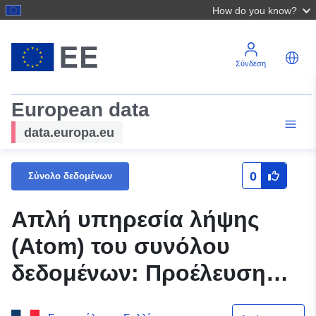
How do you know?
Σύνδεση
European data
data.europa.eu
0
Σύνολο δεδομένων
Απλή υπηρεσία λήψης
(Atom) του συνόλου
δεδομένων: Προέλευση
του κινδύνου PPRT