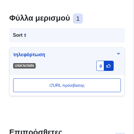
Φύλλα μερισμού
1
Sort
τηλεφόρτωση
-
UNKNOWN
0
URL πρόσβασης
Επιπρόσθετες