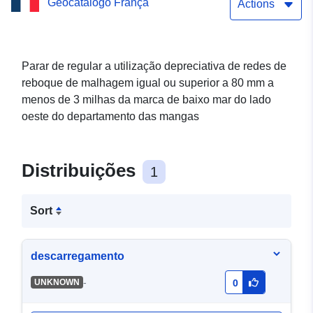
Geocatálogo França
Actions
Parar de regular a utilização depreciativa de redes de
reboque de malhagem igual ou superior a 80 mm a
menos de 3 milhas da marca de baixo mar do lado
oeste do departamento das mangas
Distribuições
1
Sort
descarregamento
-
UNKNOWN
0