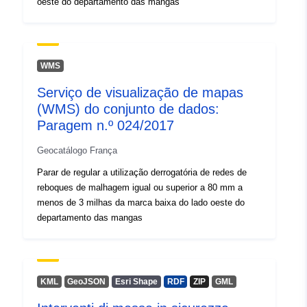
oeste do departamento das mangas
WMS
Serviço de visualização de mapas
(WMS) do conjunto de dados:
Paragem n.º 024/2017
Geocatálogo França
Parar de regular a utilização derrogatória de redes de
reboques de malhagem igual ou superior a 80 mm a
menos de 3 milhas da marca baixa do lado oeste do
departamento das mangas
KML
GeoJSON
Esri Shape
RDF
ZIP
GML