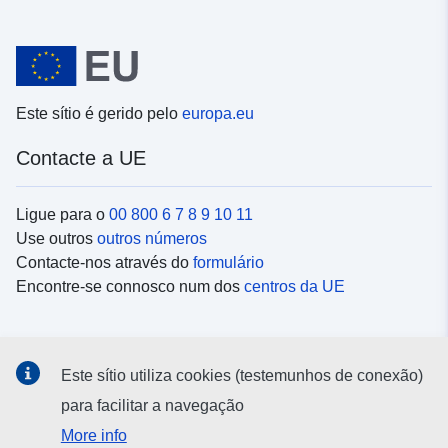
Este sítio é gerido pelo
europa.eu
Contacte a UE
Ligue para o
00 800 6 7 8 9 10 11
Use outros
outros números
Contacte-nos através do
formulário
Encontre-se connosco num dos
centros da UE
Redes sociais
Este sítio utiliza cookies (testemunhos de conexão)
Procure as contas da UE nas
redes sociais
para facilitar a navegação
More info