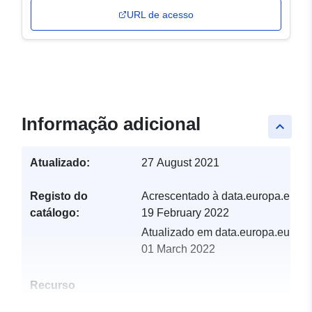
URL de acesso
Informação adicional
keyboard_arrow_up
Atualizado:
27 August 2021
Registo do
Acrescentado à data.europa.eu:
catálogo:
19 February 2022
Atualizado em data.europa.eu:
01 March 2022
Recurso
espacial: