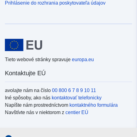
Prihlásenie do rozhrania poskytovateľa údajov
Tieto webové stránky spravuje
europa.eu
Kontaktujte EÚ
avolajte nám na číslo
00 800 6 7 8 9 10 11
Iné spôsoby, ako nás
kontaktovať telefonicky
Napíšte nám prostredníctvom
kontaktného formulára
Navštívte nás v niektorom z
centier EÚ
Sociálne médiá