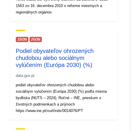
1563 zo 16. decembra 2010 o reforme miestnych a
regionálnych orgánov.
JSON
JSON
Podiel obyvateľov ohrozených
chudobou alebo sociálnym
vylúčením (Európa 2030) (%)
data.gov.pt
podiel obyvateľov ohrozených chudobou alebo
sociálnym vylúčením (Európa 2030) (%) podľa miesta
bydliska (NUTS – 2024); Ročné – INE, prieskum o
životných podmienkach a príjmoch
https://www.ine.pt/xurl/indx/0014076/PT