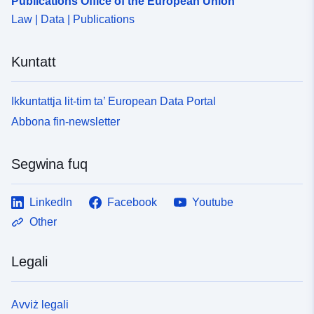
Publications Office of the European Union
Law | Data | Publications
Kuntatt
Ikkuntattja lit-tim ta’ European Data Portal
Abbona fin-newsletter
Segwina fuq
LinkedIn
Facebook
Youtube
Other
Legali
Avviż legali