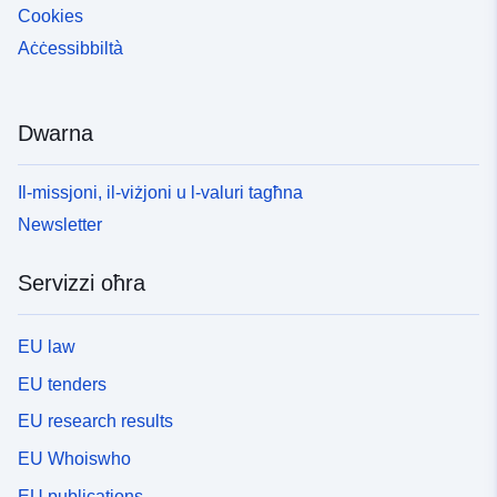
Cookies
Aċċessibbiltà
Dwarna
Il-missjoni, il-viżjoni u l-valuri tagħna
Newsletter
Servizzi oħra
EU law
EU tenders
EU research results
EU Whoiswho
EU publications