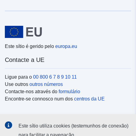
Este sítio é gerido pelo
europa.eu
Contacte a UE
Ligue para o
00 800 6 7 8 9 10 11
Use outros
outros números
Contacte-nos através do
formulário
Encontre-se connosco num dos
centros da UE
Redes sociais
Este sítio utiliza cookies (testemunhos de conexão)
Procure as contas da UE nas
redes sociais
para facilitar a navegação