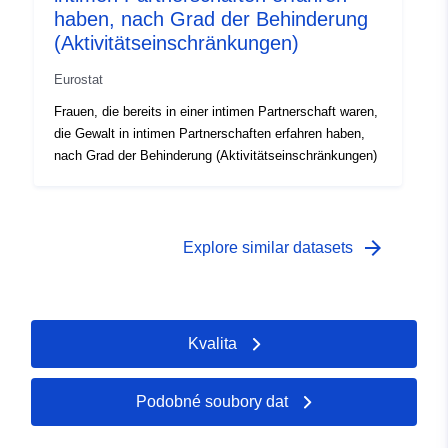
haben, nach Grad der Behinderung
(Aktivitätseinschränkungen)
Eurostat
Frauen, die bereits in einer intimen Partnerschaft waren,
die Gewalt in intimen Partnerschaften erfahren haben,
nach Grad der Behinderung (Aktivitätseinschränkungen)
arrow_forward
Explore similar datasets
Kvalita
Podobné soubory dat