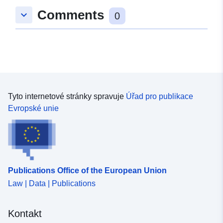
Comments
keyboard_arrow_down
0
Tyto internetové stránky spravuje
Úřad pro publikace
Evropské unie
Publications Office of the European Union
Law | Data | Publications
Kontakt