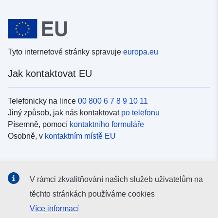
Tyto internetové stránky spravuje
europa.eu
Jak kontaktovat EU
Telefonicky na lince
00 800 6 7 8 9 10 11
Jiný způsob, jak nás kontaktovat
po telefonu
Písemně, pomocí
kontaktního formuláře
Osobně, v
kontaktním místě EU
Sociální média
V rámci zkvalitňování našich služeb uživatelům na
Vyhledávání informačních kanálů EU v
sociálních médiích
těchto stránkách používáme cookies
Více informací