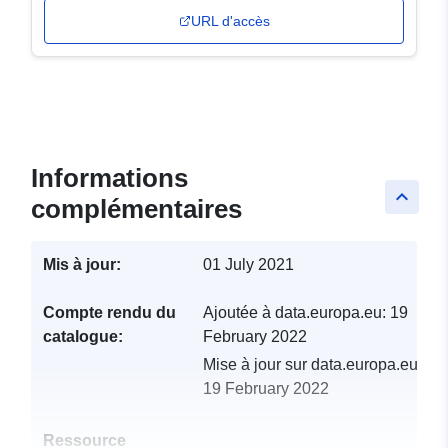
URL d'accès
Informations
keyboard_arrow_up
complémentaires
Mis à jour:
01 July 2021
Compte rendu du
Ajoutée à data.europa.eu:
19
catalogue:
February 2022
Mise à jour sur data.europa.eu:
19 February 2022
Ressource