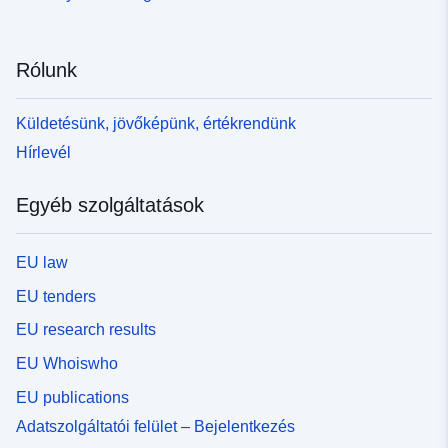
Rólunk
Küldetésünk, jövőképünk, értékrendünk
Hírlevél
Egyéb szolgáltatások
EU law
EU tenders
EU research results
EU Whoiswho
EU publications
Adatszolgáltatói felület – Bejelentkezés