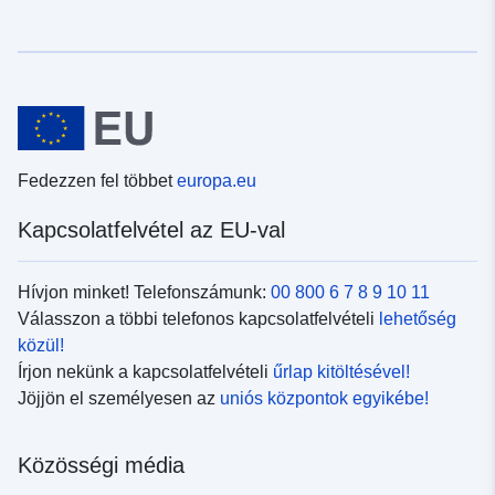
Fedezzen fel többet
europa.eu
Kapcsolatfelvétel az EU-val
Hívjon minket! Telefonszámunk:
00 800 6 7 8 9 10 11
Válasszon a többi telefonos kapcsolatfelvételi
lehetőség
közül!
Írjon nekünk a kapcsolatfelvételi
űrlap kitöltésével!
Jöjjön el személyesen az
uniós központok egyikébe!
Közösségi média