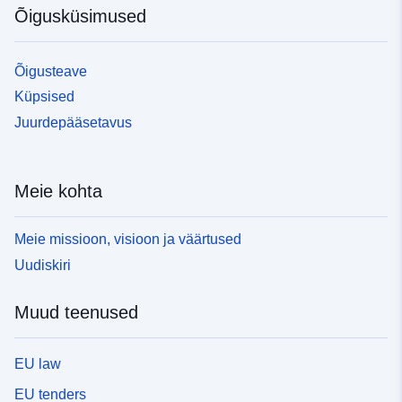
Õigusküsimused
Õigusteave
Küpsised
Juurdepääsetavus
Meie kohta
Meie missioon, visioon ja väärtused
Uudiskiri
Muud teenused
EU law
EU tenders