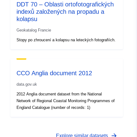
DDT 70 – Oblasti ortofotografických
indexů založených na propadu a
kolapsu
Geokatalog Francie
Stopy po zhroucení a kolapsu na leteckých fotografiích.
CCO Anglia document 2012
data.gov.uk
2012 Anglia document dataset from the National
Network of Regional Coastal Monitoring Programmes of
England Catalogue (number of records: 1)
arrow_forward
Explore similar datasets