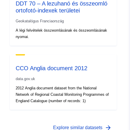
DDT 70 – A lezuhanó és összeomló
ortofotó-indexek területei
Geokatalógus Franciaország
A légi felvételek összeomlásának és összeomlásának
nyomai.
CCO Anglia document 2012
data.gov.uk
2012 Anglia document dataset from the National
Network of Regional Coastal Monitoring Programmes of
England Catalogue (number of records: 1)
arrow_forward
Explore similar datasets