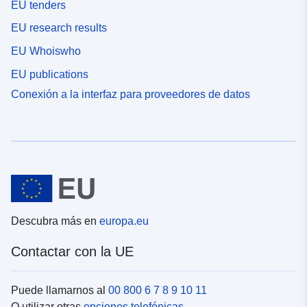
EU tenders
EU research results
EU Whoiswho
EU publications
Conexión a la interfaz para proveedores de datos
Descubra más en
europa.eu
Contactar con la UE
Puede llamarnos al
00 800 6 7 8 9 10 11
O utilizar otras
opciones telefónicas