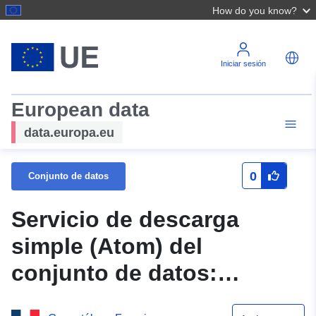
How do you know?
Iniciar sesión
European data
data.europa.eu
0
Conjunto de datos
Servicio de descarga
simple (Atom) del
conjunto de datos:
Ámbitos de competencia