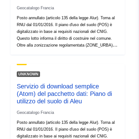
Geocatalogo Francia
Posto annullato (articolo 135 della legge Alur). Torna al
RNU dal 01/01/2016. Il piano d'uso del suolo (POS) è
digitalizzato in base ai requisiti nazionali del CNIG.
Questo lotto informa il diritto di costruire nel comune.
Oltre alla zonizzazione regolamentata (ZONE_URBA),
può contenere fino a 2 altri set di dati: requisiti di
superficie (PRESCRIPTION_SURF) e/o informazioni
sulla superficie (INFO_SURF).
UNKNOWN
Servizio di download semplice
(Atom) del pacchetto dati: Piano di
utilizzo del suolo di Aleu
Geocatalogo Francia
Posto annullato (articolo 135 della legge Alur). Torna al
RNU dal 01/01/2016. Il piano d'uso del suolo (POS) è
digitalizzato in base ai requisiti nazionali del CNIG.