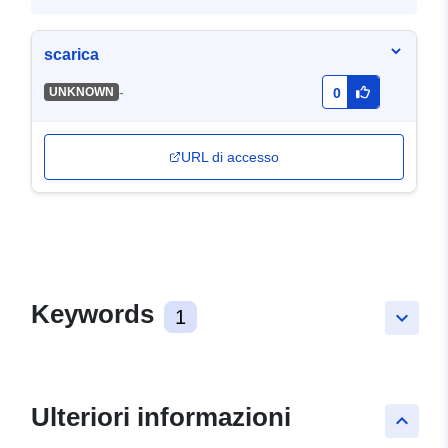
scarica
-
UNKNOWN
0
URL di accesso
Keywords
1
keyboard_arrow_down
Ulteriori informazioni
keyboard_arrow_up