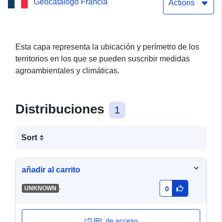
Geocatálogo Francia
2016
Actions
Esta capa representa la ubicación y perímetro de los
territorios en los que se pueden suscribir medidas
agroambientales y climáticas.
Distribuciones
1
Sort
añadir al carrito
-
UNKNOWN
0
URL de acceso