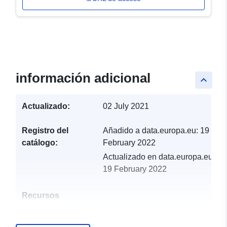
información adicional
keyboard_arrow_up
Actualizado:
02 July 2021
Registro del
Añadido a data.europa.eu:
19
catálogo:
February 2022
Actualizado en data.europa.eu:
19 February 2022
Recursos
espacial: