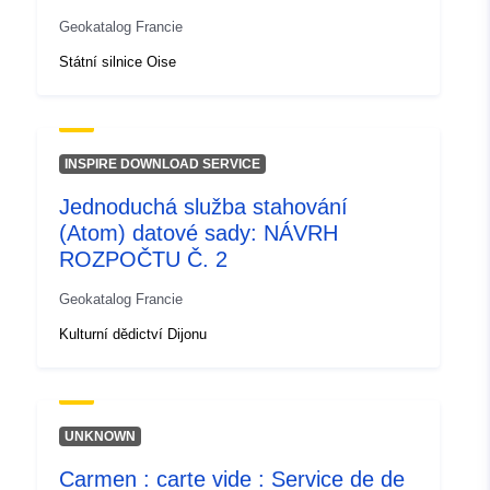
Geokatalog Francie
Státní silnice Oise
INSPIRE DOWNLOAD SERVICE
Jednoduchá služba stahování
(Atom) datové sady: NÁVRH
ROZPOČTU Č. 2
Geokatalog Francie
Kulturní dědictví Dijonu
UNKNOWN
Carmen : carte vide : Service de de