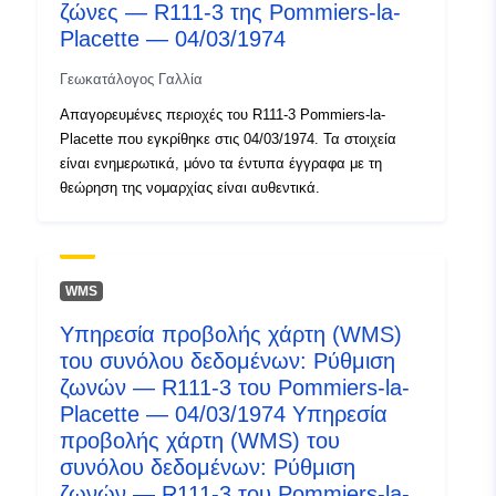
ζώνες — R111-3 της Pommiers-la-
http://inspire.ec.europa.eu/metadat
Placette — 04/03/1974
codelist/ResourceType/services
Γεωκατάλογος Γαλλία
Απαγορευμένες περιοχές του R111-3 Pommiers-la-
Placette που εγκρίθηκε στις 04/03/1974. Τα στοιχεία
είναι ενημερωτικά, μόνο τα έντυπα έγγραφα με τη
θεώρηση της νομαρχίας είναι αυθεντικά.
WMS
Υπηρεσία προβολής χάρτη (WMS)
του συνόλου δεδομένων: Ρύθμιση
ζωνών — R111-3 του Pommiers-la-
Placette — 04/03/1974 Υπηρεσία
προβολής χάρτη (WMS) του
συνόλου δεδομένων: Ρύθμιση
ζωνών — R111-3 του Pommiers-la-