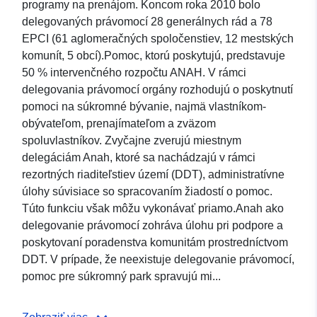
programy na prenájom. Koncom roka 2010 bolo
delegovaných právomocí 28 generálnych rád a 78
EPCI (61 aglomeračných spoločenstiev, 12 mestských
komunít, 5 obcí).Pomoc, ktorú poskytujú, predstavuje
50 % intervenčného rozpočtu ANAH. V rámci
delegovania právomocí orgány rozhodujú o poskytnutí
pomoci na súkromné bývanie, najmä vlastníkom-
obývateľom, prenajímateľom a zväzom
spoluvlastníkov. Zvyčajne zverujú miestnym
delegáciám Anah, ktoré sa nachádzajú v rámci
rezortných riaditeľstiev území (DDT), administratívne
úlohy súvisiace so spracovaním žiadostí o pomoc.
Túto funkciu však môžu vykonávať priamo.Anah ako
delegovanie právomocí zohráva úlohu pri podpore a
poskytovaní poradenstva komunitám prostredníctvom
DDT. V prípade, že neexistuje delegovanie právomocí,
pomoc pre súkromný park spravujú mi...