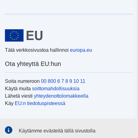
Tätä verkkosivustoa hallinnoi
europa.eu
Ota yhteyttä EU:hun
Soita numeroon
00 800 6 7 8 9 10 11
Käytä muita
soittomahdollisuuksia
Lähetä viesti
yhteydenottolomakkeella
Käy
EU:n tiedotuspisteessä
Sosiaalinen media
Käytämme evästeitä tällä sivustolla