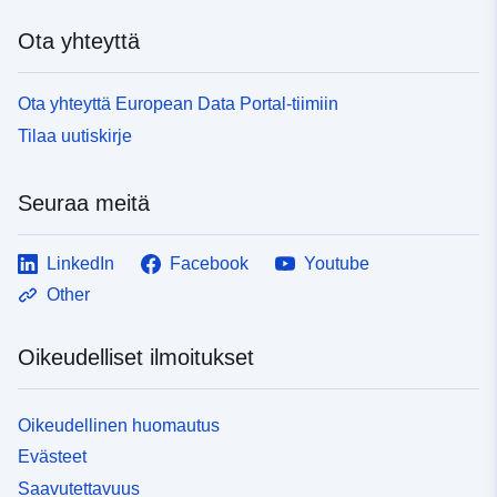
Ota yhteyttä
Ota yhteyttä European Data Portal-tiimiin
Tilaa uutiskirje
Seuraa meitä
LinkedIn
Facebook
Youtube
Other
Oikeudelliset ilmoitukset
Oikeudellinen huomautus
Evästeet
Saavutettavuus