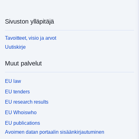
Sivuston ylläpitäjä
Tavoitteet, visio ja arvot
Uutiskirje
Muut palvelut
EU law
EU tenders
EU research results
EU Whoiswho
EU publications
Avoimen datan portaalin sisäänkirjautuminen