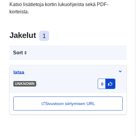
Katso lisätietoja kortin lukuohjeista sekä PDF-
korteista.
Jakelut
1
Sort
lataa
-
UNKNOWN
0
Sivustoon siirtymisen URL