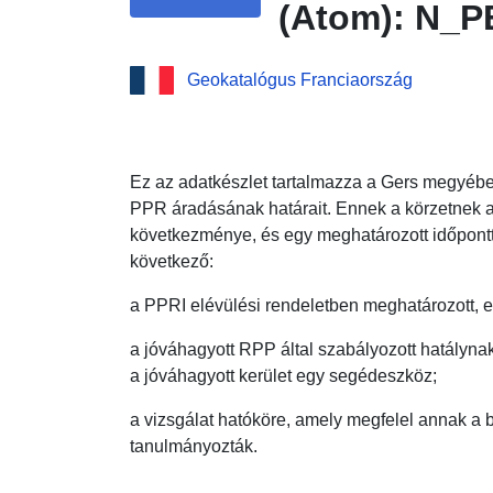
(Atom): N_
Geokatalógus Franciaország
Ez az adatkészlet tartalmazza a Gers megyébe
PPR áradásának határait. Ennek a körzetnek a
következménye, és egy meghatározott időponttól
következő:
a PPRI elévülési rendeletben meghatározott, elő
a jóváhagyott RPP által szabályozott hatálynak
a jóváhagyott kerület egy segédeszköz;
a vizsgálat hatóköre, amely megfelel annak a 
tanulmányozták.