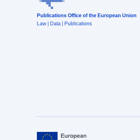
Publications Office of the European Union
Law | Data | Publications