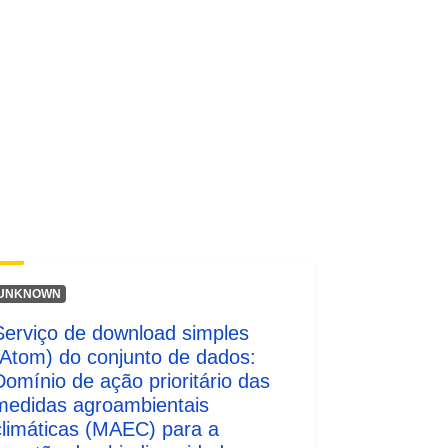
Recurso:
http://inspire.ec.europa.eu/metadata-
codelist/SpatialDataServiceType/do
wnlo...
UNKNOWN
Serviço de download simples
(Atom) do conjunto de dados:
Domínio de ação prioritário das
medidas agroambientais
climáticas (MAEC) para a