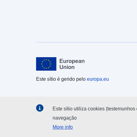
Este sítio é gerido pelo
europa.eu
Este sítio utiliza cookies (testemunhos 
navegação
More info