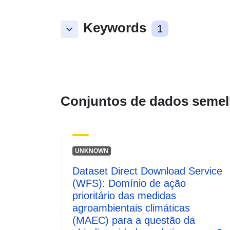
Keywords
keyboard_arrow_down
1
Conjuntos de dados semel
UNKNOWN
Dataset Direct Download Service
(WFS): Domínio de ação
prioritário das medidas
agroambientais climáticas
(MAEC) para a questão da