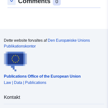
Comments
keyboard_arrow_down
0
Dette website forvaltes af
Den Europæiske Unions
Publikationskontor
Publications Office of the European Union
Law | Data | Publications
Kontakt