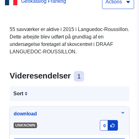
Geokatalog Frankrig
Actions
55 savværker er aktive i 2015 i Languedoc-Roussillon.
Dette arbejde blev udført på grundlag af en
undersøgelse foretaget af skovcentret i DRAAF
LANGUEDOC-ROUSSILLON.
Videresendelser
1
Sort
download
-
UNKNOWN
0