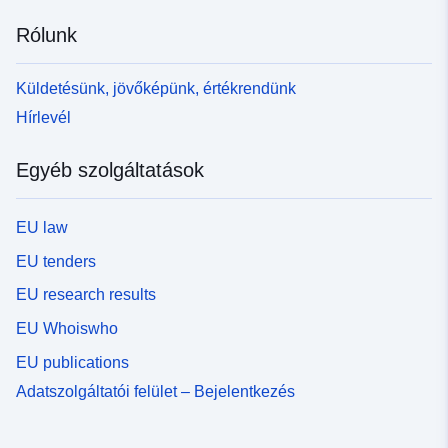
Rólunk
Küldetésünk, jövőképünk, értékrendünk
Hírlevél
Egyéb szolgáltatások
EU law
EU tenders
EU research results
EU Whoiswho
EU publications
Adatszolgáltatói felület – Bejelentkezés