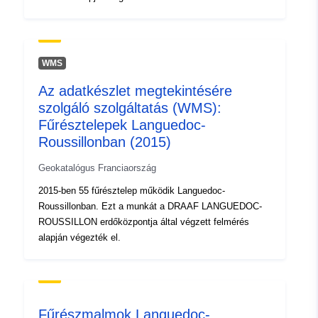
WMS
Az adatkészlet megtekintésére
szolgáló szolgáltatás (WMS):
Fűrésztelepek Languedoc-
Roussillonban (2015)
Geokatalógus Franciaország
2015-ben 55 fűrésztelep működik Languedoc-
Roussillonban. Ezt a munkát a DRAAF LANGUEDOC-
ROUSSILLON erdőközpontja által végzett felmérés
alapján végezték el.
Fűrészmalmok Languedoc-