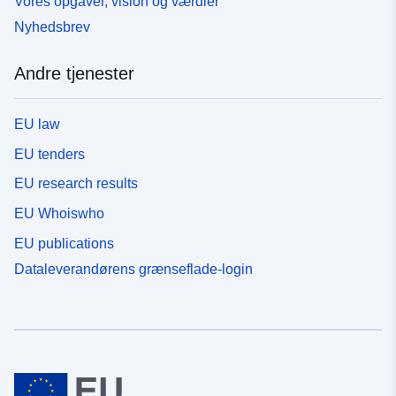
Vores opgaver, vision og værdier
Nyhedsbrev
Andre tjenester
EU law
EU tenders
EU research results
EU Whoiswho
EU publications
Dataleverandørens grænseflade-login