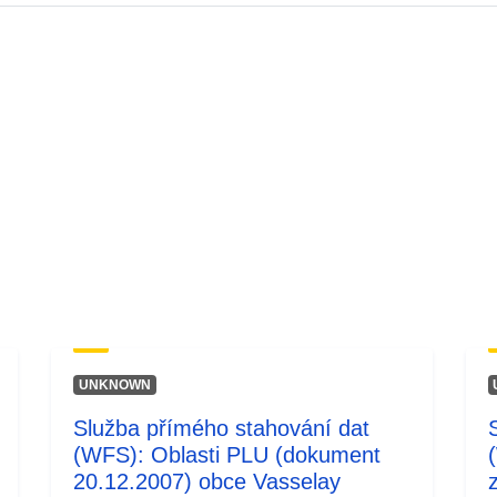
UNKNOWN
Služba přímého stahování dat
(WFS): Oblasti PLU (dokument
20.12.2007) obce Vasselay