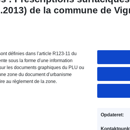
6.2013) de la commune de Vig
nt définies dans l'article R123-11 du
nte sous la forme d'une information
it sur les documents graphiques du PLU ou
 une zone du document d'urbanisme
re au règlement de la zone.
Opdateret:
Kontaktpunkt