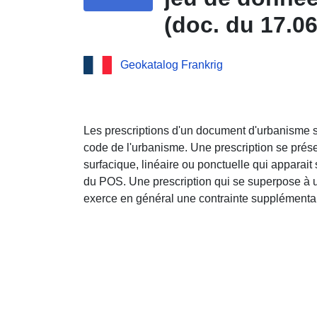
(doc. du 17.0
Barangeon
Geokatalog Frankrig
Les prescriptions d'un document d'urbanisme so
code de l'urbanisme. Une prescription se prése
surfacique, linéaire ou ponctuelle qui appara
du POS. Une prescription qui se superpose à
exerce en général une contrainte supplémentai