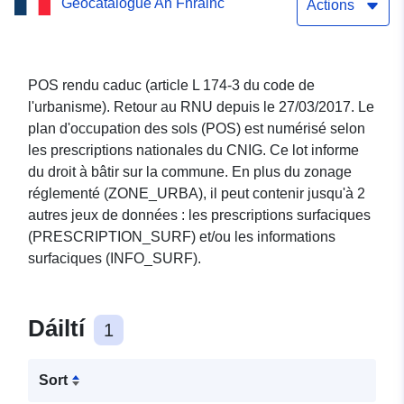
Geocatalogue An Fhrainc
ROUZE
Actions
POS rendu caduc (article L 174-3 du code de
l'urbanisme). Retour au RNU depuis le 27/03/2017. Le
plan d'occupation des sols (POS) est numérisé selon
les prescriptions nationales du CNIG. Ce lot informe
du droit à bâtir sur la commune. En plus du zonage
réglementé (ZONE_URBA), il peut contenir jusqu'à 2
autres jeux de données : les prescriptions surfaciques
(PRESCRIPTION_SURF) et/ou les informations
surfaciques (INFO_SURF).
Dáiltí
1
Sort