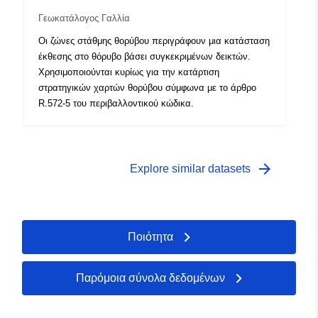
Γεωκατάλογος Γαλλία
Οι ζώνες στάθμης θορύβου περιγράφουν μια κατάσταση
έκθεσης στο θόρυβο βάσει συγκεκριμένων δεικτών.
Χρησιμοποιούνται κυρίως για την κατάρτιση
στρατηγικών χαρτών θορύβου σύμφωνα με το άρθρο
R.572-5 του περιβαλλοντικού κώδικα.
arrow_forward
Explore similar datasets
Ποιότητα
Παρόμοια σύνολα δεδομένων