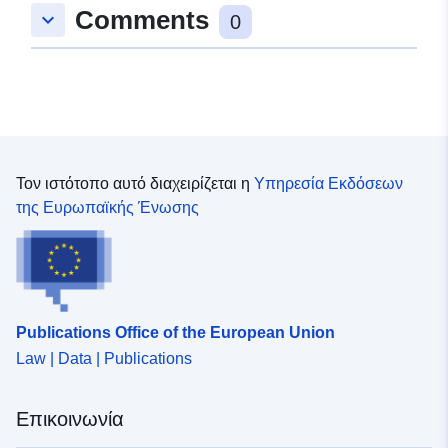
Comments
keyboard_arrow_down
0
Τον ιστότοπο αυτό διαχειρίζεται η
Υπηρεσία Εκδόσεων
της Ευρωπαϊκής Ένωσης
Publications Office of the European Union
Law | Data | Publications
Επικοινωνία