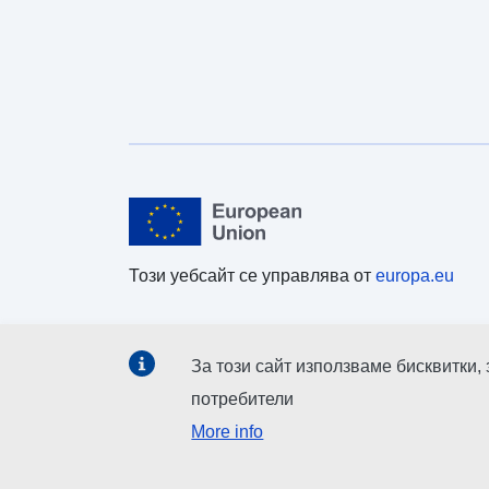
Този уебсайт се управлява от
europa.eu
За този сайт използваме бисквитки,
потребители
More info