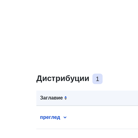
Дистрибуции
1
Заглавие
преглед