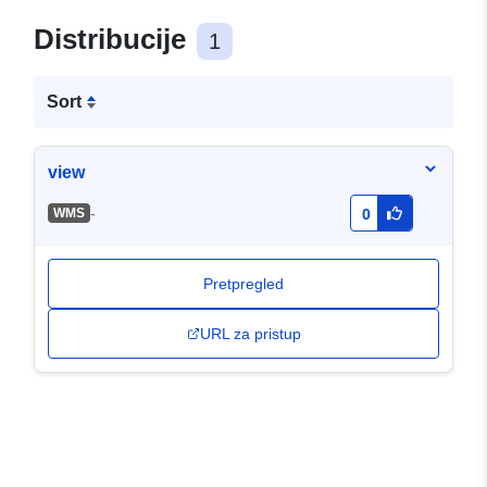
Distribucije
1
Sort
view
-
WMS
0
Pretpregled
URL za pristup