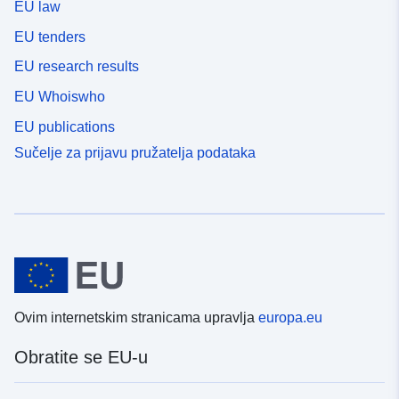
EU law
EU tenders
EU research results
EU Whoiswho
EU publications
Sučelje za prijavu pružatelja podataka
Ovim internetskim stranicama upravlja
europa.eu
Obratite se EU-u