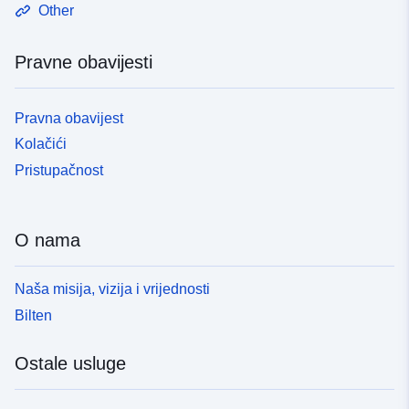
Other
Pravne obavijesti
Pravna obavijest
Kolačići
Pristupačnost
O nama
Naša misija, vizija i vrijednosti
Bilten
Ostale usluge