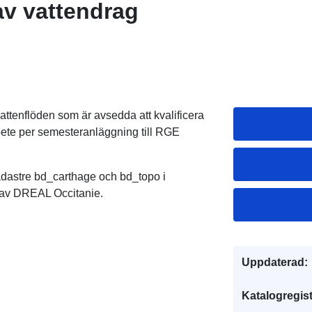
av vattendrag
attenflöden som är avsedda att kvalificera
arbete per semesteranläggning till RGE
dastre bd_carthage och bd_topo i
av DREAL Occitanie.
Uppdaterad:
Katalogregist