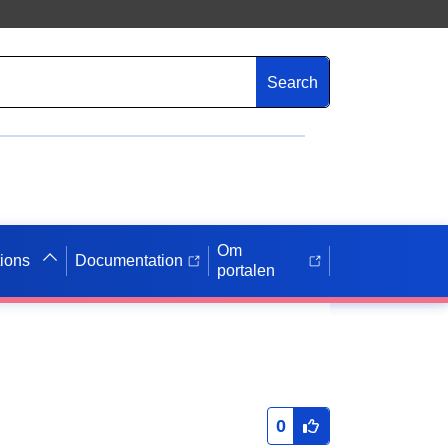
Search
Om
tions
Documentation
portalen
0