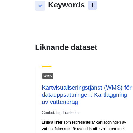
Keywords
keyboard_arrow_down
1
Liknande dataset
WMS
Kartvisualiseringstjänst (WMS) för
datauppsättningen: Kartläggning
av vattendrag
Geokatalog Frankrike
Linjära linjer som representerar kartläggningen av
vattenflöden som är avsedda att kvalificera dem