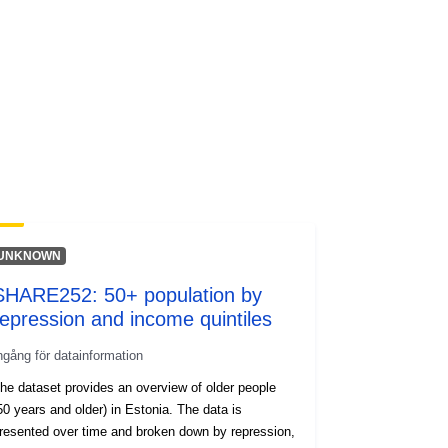
wnlo...
UNKNOWN
SHARE252: 50+ population by
repression and income quintiles
ngång för datainformation
he dataset provides an overview of older people
50 years and older) in Estonia. The data is
resented over time and broken down by repression,