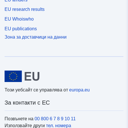
EU research results
EU Whoiswho
EU publications
Зона за доставчици на данни
Този уебсайт се управлява от
europa.eu
За контакти с ЕС
Позвънете на
00 800 6 7 8 9 10 11
Използвайте други
тел. номера