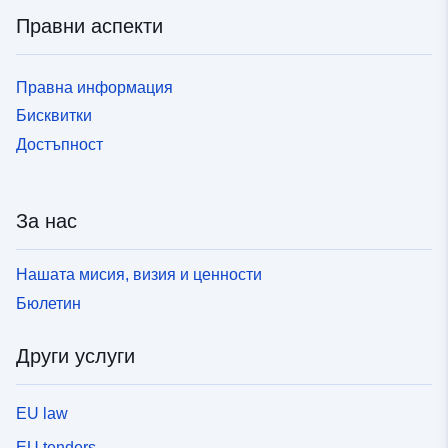
Правни аспекти
Правна информация
Бисквитки
Достъпност
За нас
Нашата мисия, визия и ценности
Бюлетин
Други услуги
EU law
EU tenders