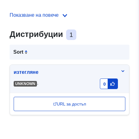
Показване на повече
Дистрибуции
1
Sort
изтегляне
-
UNKNOWN
0
URL за достъп