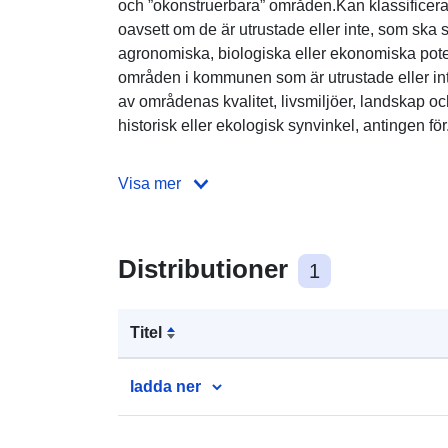
och ”okonstruerbara” områden.Kan klassifice
oavsett om de är utrustade eller inte, som sk
agronomiska, biologiska eller ekonomiska pote
områden i kommunen som är utrustade eller in
av områdenas kvalitet, livsmiljöer, landskap och
historisk eller ekologisk synvinkel, antingen för.
Visa mer
Distributioner
1
Titel
ladda ner