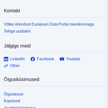
Kontakt
Võtke ühendust European Data Portal meeskonnaga
Tellige uudiskiri
Jälgige meid
LinkedIn
Facebook
Youtube
Other
Õigusküsimused
Õigusteave
Küpsised
Juurdepääsetavus