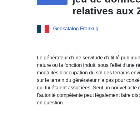
relatives aux
électriques en
Geokatalog Frankrig
Le générateur d'une servitude d'utilité publiqu
nature ou la fonction induit, sous l'effet d'une 
modalités d'occupation du sol des terrains envi
sur le terrain du générateur n'a pas pour cons
qui lui étaient associées. Seul un nouvel acte 
l'autorité compétente peut légalement faire disp
en question.