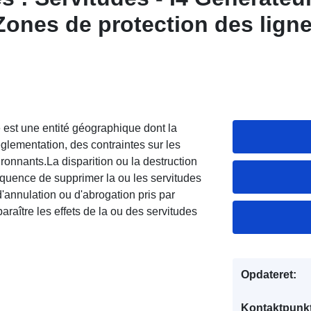
 Zones de protection des lign
 Loir-et-Cher
e est une entité géographique dont la
réglementation, des contraintes sur les
ronnants.La disparition ou la destruction
équence de supprimer la ou les servitudes
d'annulation ou d'abrogation pris par
araître les effets de la ou des servitudes
Opdateret:
Kontaktpunkt