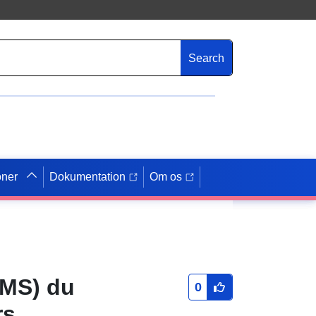
Search
oner
Dokumentation
Om os
WMS) du
0
rs