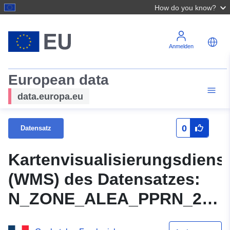
How do you know?
Anmelden
European data
data.europa.eu
0
Datensatz
Kartenvisualisierungsdiens
(WMS) des Datensatzes:
N_ZONE_ALEA_PPRN_2014
Kartenvisualisierungsdiens