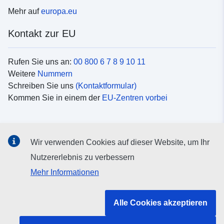
Mehr auf
europa.eu
Kontakt zur EU
Rufen Sie uns an:
00 800 6 7 8 9 10 11
Weitere
Nummern
Schreiben Sie uns
(Kontaktformular)
Kommen Sie in einem der
EU-Zentren vorbei
Soziale Medien
Wir verwenden Cookies auf dieser Website, um Ihr
Suche nach EU
Social-Media-Kanäle
Nutzererlebnis zu verbessern
Mehr Informationen
Organe und Einrichtungen der EU
Alle Cookies akzeptieren
Suche nach Institutionen und Einrichtungen der EU