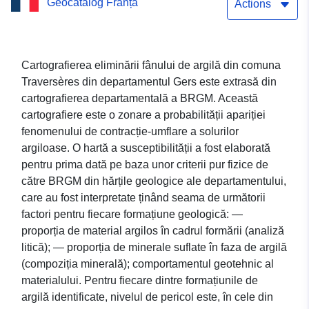
Geocatalog Franța
Actions
Cartografierea eliminării fânului de argilă din comuna
Traversères din departamentul Gers este extrasă din
cartografierea departamentală a BRGM. Această
cartografiere este o zonare a probabilității apariției
fenomenului de contracție-umflare a solurilor
argiloase. O hartă a susceptibilității a fost elaborată
pentru prima dată pe baza unor criterii pur fizice de
către BRGM din hărțile geologice ale departamentului,
care au fost interpretate ținând seama de următorii
factori pentru fiecare formațiune geologică: —
proporția de material argilos în cadrul formării (analiză
litică); — proporția de minerale suflate în faza de argilă
(compoziția minerală); comportamentul geotehnic al
materialului. Pentru fiecare dintre formațiunile de
argilă identificate, nivelul de pericol este, în cele din