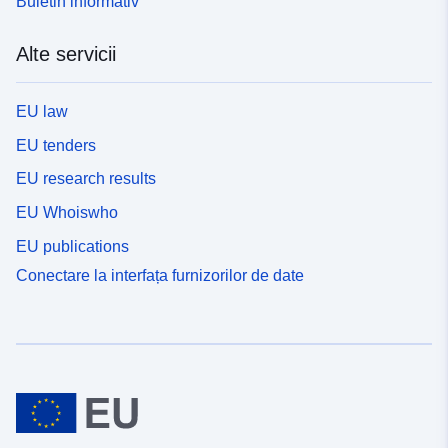
Buletin informativ
Alte servicii
EU law
EU tenders
EU research results
EU Whoiswho
EU publications
Conectare la interfața furnizorilor de date