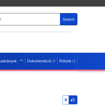
Search
iadványok
Dokumentáció
Rólunk
0