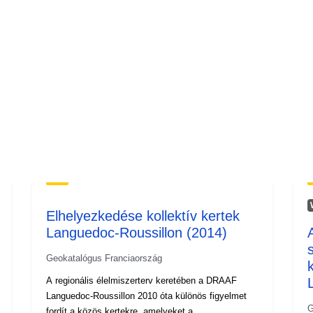
Elhelyezkedése kollektív kertek
Languedoc-Roussillon (2014)
Geokatalógus Franciaország
A regionális élelmiszerterv keretében a DRAAF
Languedoc-Roussillon 2010 óta különös figyelmet
G
fordít a közös kertekre, amelyeket a