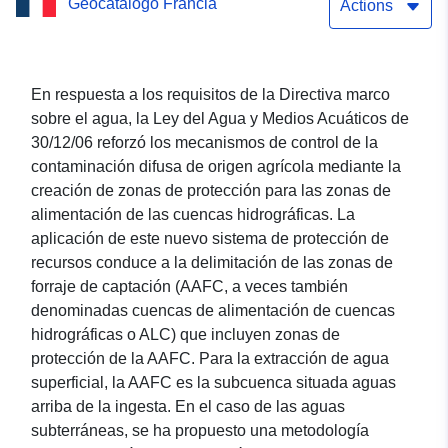
Geocatálogo Francia
(ACA) para la AEP — Tarn
Actions
En respuesta a los requisitos de la Directiva marco
sobre el agua, la Ley del Agua y Medios Acuáticos de
30/12/06 reforzó los mecanismos de control de la
contaminación difusa de origen agrícola mediante la
creación de zonas de protección para las zonas de
alimentación de las cuencas hidrográficas. La
aplicación de este nuevo sistema de protección de
recursos conduce a la delimitación de las zonas de
forraje de captación (AAFC, a veces también
denominadas cuencas de alimentación de cuencas
hidrográficas o ALC) que incluyen zonas de
protección de la AAFC. Para la extracción de agua
superficial, la AAFC es la subcuenca situada aguas
arriba de la ingesta. En el caso de las aguas
subterráneas, se ha propuesto una metodología