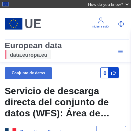
How do you know?
Iniciar sesión
European data
data.europa.eu
0
Conjunto de datos
Servicio de descarga
directa del conjunto de
datos (WFS): Área de
alimentación de captura