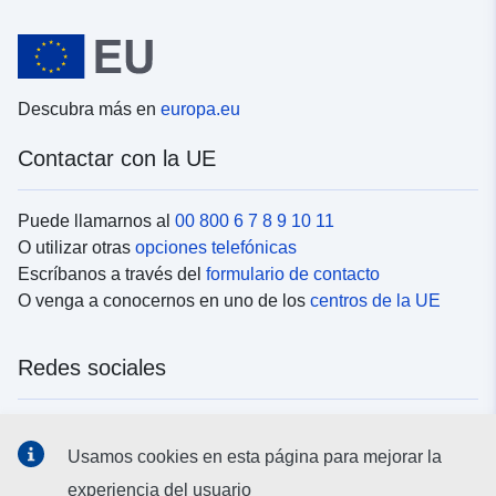
Descubra más en
europa.eu
Contactar con la UE
Puede llamarnos al
00 800 6 7 8 9 10 11
O utilizar otras
opciones telefónicas
Escríbanos a través del
formulario de contacto
O venga a conocernos en uno de los
centros de la UE
Redes sociales
Buscar los canales de la UE en las
redes sociales
Usamos cookies en esta página para mejorar la
experiencia del usuario