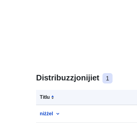
Distribuzzjonijiet
1
Titlu
niżżel