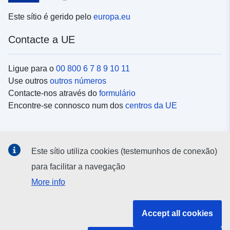
Este sítio é gerido pelo
europa.eu
Contacte a UE
Ligue para o
00 800 6 7 8 9 10 11
Use outros
outros números
Contacte-nos através do
formulário
Encontre-se connosco num dos
centros da UE
Redes sociais
Este sítio utiliza cookies (testemunhos de conexão)
Procure as contas da UE nas
redes sociais
para facilitar a navegação
More info
Instituições e organismos da UE
Accept all cookies