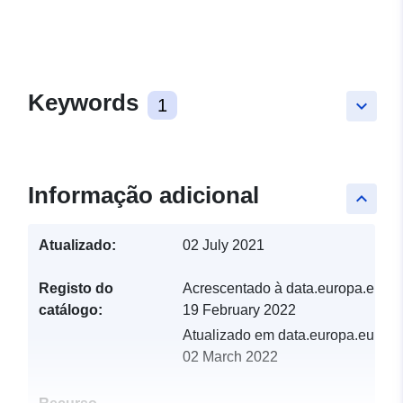
Keywords
1
keyboard_arrow_down
Informação adicional
keyboard_arrow_up
Atualizado:
02 July 2021
Registo do
Acrescentado à data.europa.eu:
catálogo:
19 February 2022
Atualizado em data.europa.eu:
02 March 2022