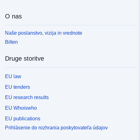
O nas
Naše poslanstvo, vizija in vrednote
Bilten
Druge storitve
EU law
EU tenders
EU research results
EU Whoiswho
EU publications
Prihlásenie do rozhrania poskytovateľa údajov