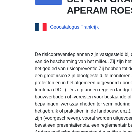
APERAM ROES
Geocatalogus Frankrijk
De risicopreventieplannen zijn vastgesteld bij 
van de bescherming van het milieu. Zij zijn het
het gebied van risicopreventie.Zij hebben tot 
een groot risico zijn blootgesteld, te monito
prefecten en in het algemeen uitgevoerd door 
territoria (DDT). Deze plannen regelen landge
bouwverboden of -vereisten voor bestaande 
bepalingen, werkzaamheden ter vermindering 
het gebruik of praktijken in de landbouw, enz.
zijn (voorgeschreven), vooraf worden uitgevo
bevat een presentatienota, een reglementair 