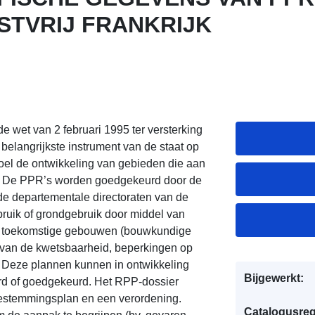
TVRIJ FRANKRIJK
de wet van 2 februari 1995 ter versterking
 belangrijkste instrument van de staat op
doel de ontwikkeling van gebieden die aan
ren. De PPR’s worden goedgekeurd door de
de departementale directoraten van de
bruik of grondgebruik door middel van
of toekomstige gebouwen (bouwkundige
van de kwetsbaarheid, beperkingen op
). Deze plannen kunnen in ontwikkeling
Bijgewerkt:
erd of goedgekeurd. Het RPP-dossier
bestemmingsplan en een verordening.
Catalogusreg