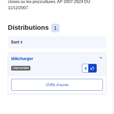
closes ou les piscicultures. AP 2007-2924 DU
11/12/2007.
Distributions
1
Sort
télécharger
-
UNKNOWN
0
URL d'accès