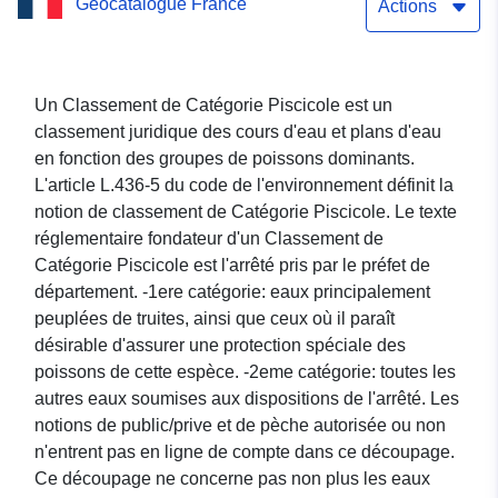
Geocatalogue France
surfacique des Alpes de
Actions
Haute-Provence
Un Classement de Catégorie Piscicole est un
classement juridique des cours d'eau et plans d'eau
en fonction des groupes de poissons dominants.
L'article L.436-5 du code de l'environnement définit la
notion de classement de Catégorie Piscicole. Le texte
réglementaire fondateur d'un Classement de
Catégorie Piscicole est l'arrêté pris par le préfet de
département. -1ere catégorie: eaux principalement
peuplées de truites, ainsi que ceux où il paraît
désirable d'assurer une protection spéciale des
poissons de cette espèce. -2eme catégorie: toutes les
autres eaux soumises aux dispositions de l'arrêté. Les
notions de public/prive et de pèche autorisée ou non
n'entrent pas en ligne de compte dans ce découpage.
Ce découpage ne concerne pas non plus les eaux