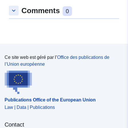
Comments
keyboard_arrow_down
0
Ce site web est géré par l’
Office des publications de
l’Union européenne
Publications Office of the European Union
Law | Data | Publications
Contact