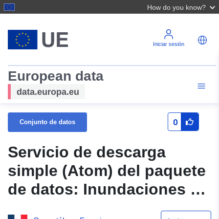
How do you know?
Iniciar sesión
European data
data.europa.eu
0
Conjunto de datos
Servicio de descarga
simple (Atom) del paquete
de datos: Inundaciones de
PPRN y movimiento de