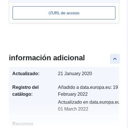
URL de acceso
información adicional
keyboard_arrow_up
Actualizado:
21 January 2020
Registro del
Añadido a data.europa.eu:
19
catálogo:
February 2022
Actualizado en data.europa.eu:
01 March 2022
Recursos